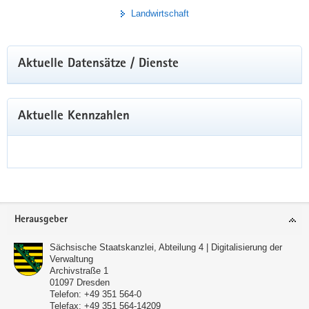
Landwirtschaft
Aktuelle Datensätze / Dienste
Aktuelle Kennzahlen
Footer-
Herausgeber
Bereich
Sächsische Staatskanzlei, Abteilung 4 | Digitalisierung der
Verwaltung
Archivstraße 1
01097
Dresden
Telefon:
+49 351 564-0
Telefax:
+49 351 564-14209